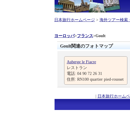
日本旅行ホームページ
>
海外ツアー検索
ヨーロッパ
>
フランス
>
Goult
Goult関連のフォトマップ
Auberge le Fiacre
レストラン
電話: 04 90 72 26 31
住所: RN100 quartier pied-rousset
|
日本旅行ホームペ