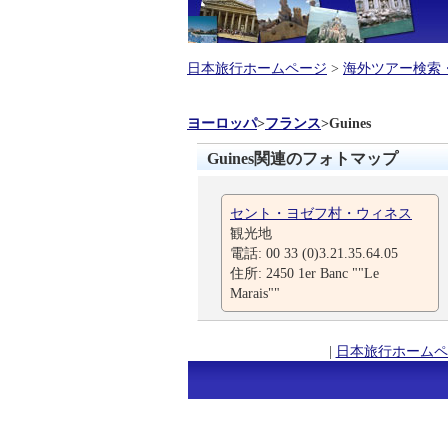
日本旅行ホームページ
>
海外ツアー検索
ヨーロッパ
>
フランス
>
Guines
Guines関連のフォトマップ
セント・ヨゼフ村・ウィネス
観光地
電話: 00 33 (0)3.21.35.64.05
住所: 2450 1er Banc ""Le
Marais""
|
日本旅行ホームペ