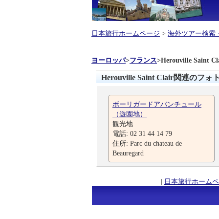
日本旅行ホームページ
>
海外ツアー検索
ヨーロッパ
>
フランス
>
Herouville Saint Cl
Herouville Saint Clair関連の
ボーリガードアバンチュール
（遊園地）
観光地
電話: 02 31 44 14 79
住所: Parc du chateau de
Beauregard
|
日本旅行ホームペ