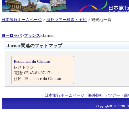
日本旅行ホームページ
>
海外ツアー検索・予約
> 観光地一覧
ヨーロッパ
>
フランス
>
Jarnac
Jarnac関連のフォトマップ
Restaurant du Chateau
レストラン
電話: 05-45-81-07-17
住所: 15， place du Chateau
|
日本旅行ホームページ
|
海外旅行（ツアー・航