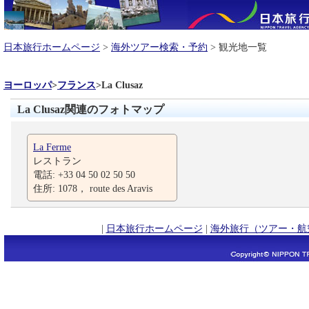
日本旅行ホームページ
>
海外ツアー検索・予約
> 観光地一覧
ヨーロッパ
>
フランス
>
La Clusaz
La Clusaz関連のフォトマップ
La Ferme
レストラン
電話: +33 04 50 02 50 50
住所: 1078， route des Aravis
|
日本旅行ホームページ
|
海外旅行（ツアー・航