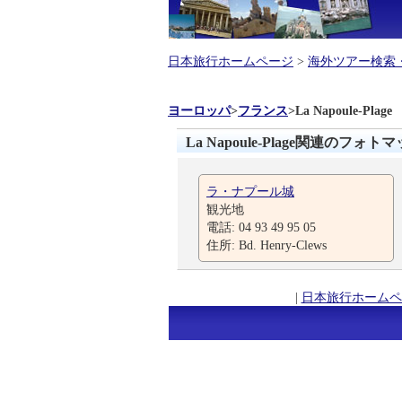
日本旅行ホームページ
>
海外ツアー検索
ヨーロッパ
>
フランス
>
La Napoule-Plage
La Napoule-Plage関連のフォト
ラ・ナプール城
観光地
電話: 04 93 49 95 05
住所: Bd. Henry-Clews
|
日本旅行ホームペ