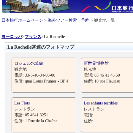
日本旅行ホームページ
>
海外ツアー検索・予約
> 観光地一覧
ヨーロッパ
>
フランス
>
La Rochelle
La Rochelle関連のフォトマップ
ロシェル水族館
新世界博物館
観光地
観光地
電話: 33-5-46-34-00-00
電話: 05 46 41 46 50
住所: quai Louis Prunier - BP 4
住所: 10 rue Fleuriau
Les Flots
Les enfants terribles
レストラン
レストラン
電話: 05 4641 3251
電話:
住所: 1 Rue de la Cha?ne
住所: