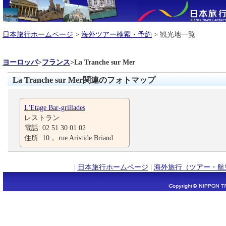
日本旅行ホームページ
>
海外ツアー検索・予約
> 観光地一覧
ヨーロッパ
>
フランス
>
La Tranche sur Mer
La Tranche sur Mer関連のフォトマップ
L'Etage Bar-grillades
レストラン
電話: 02 51 30 01 02
住所: 10， rue Aristide Briand
|
日本旅行ホームページ
|
海外旅行（ツアー・航