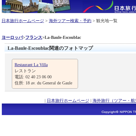
日本旅行ホームページ
>
海外ツアー検索・予約
> 観光地一覧
ヨーロッパ
>
フランス
>
La-Baule-Escoublac
La-Baule-Escoublac関連のフォトマップ
Restaurant La Villa
レストラン
電話: 02 40 23 06 00
住所: 18 av. du General de Gaule
|
日本旅行ホームページ
|
海外旅行（ツアー・航