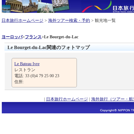
日本旅行ホームページ
>
海外ツアー検索・予約
> 観光地一覧
ヨーロッパ
>
フランス
>
Le Bourget-du-Lac
Le Bourget-du-Lac関連のフォトマップ
Le Bateau Ivre
レストラン
電話: 33 (0)4 79 25 00 23
住所:
|
日本旅行ホームページ
|
海外旅行（ツアー・航