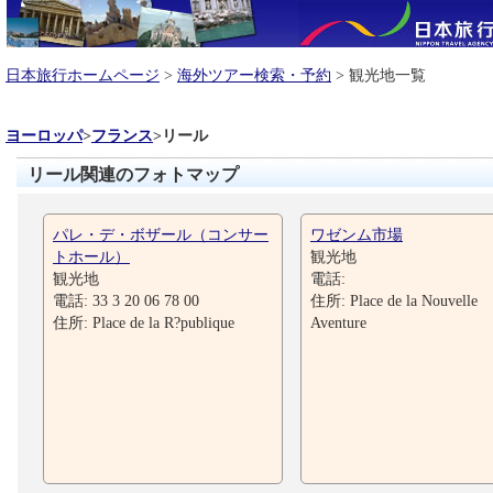
日本旅行ホームページ
>
海外ツアー検索・予約
> 観光地一覧
ヨーロッパ
>
フランス
>
リール
リール関連のフォトマップ
パレ・デ・ボザール（コンサー
ワゼンム市場
トホール）
観光地
観光地
電話:
電話: 33 3 20 06 78 00
住所: Place de la Nouvelle
住所: Place de la R?publique
Aventure