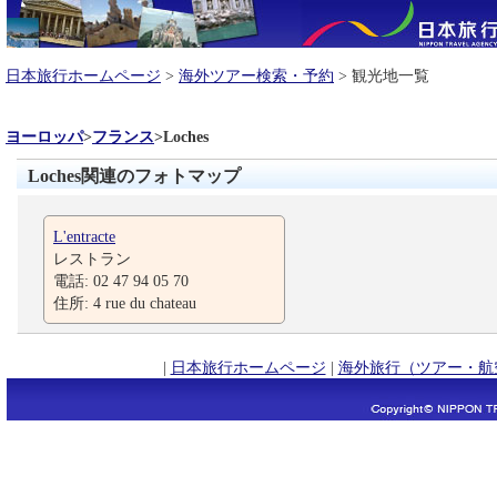
日本旅行ホームページ
>
海外ツアー検索・予約
> 観光地一覧
ヨーロッパ
>
フランス
>
Loches
Loches関連のフォトマップ
L'entracte
レストラン
電話: 02 47 94 05 70
住所: 4 rue du chateau
|
日本旅行ホームページ
|
海外旅行（ツアー・航