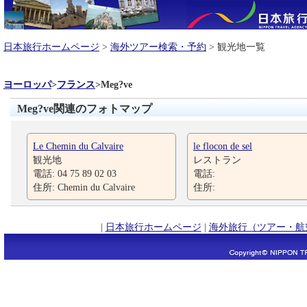
日本旅行ホームページ
>
海外ツアー検索・予約
> 観光地一覧
ヨーロッパ
>
フランス
>
Meg?ve
Meg?ve関連のフォトマップ
Le Chemin du Calvaire
le flocon de sel
観光地
レストラン
電話: 04 75 89 02 03
電話:
住所: Chemin du Calvaire
住所:
|
日本旅行ホームページ
|
海外旅行（ツアー・航