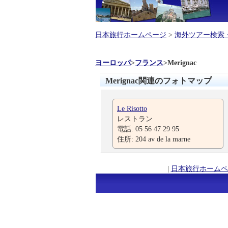
日本旅行ホームページ
>
海外ツアー検索
ヨーロッパ
>
フランス
>
Merignac
Merignac関連のフォトマップ
Le Risotto
レストラン
電話: 05 56 47 29 95
住所: 204 av de la marne
|
日本旅行ホームペ