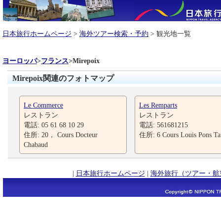
日本旅行ホームページ
>
海外ツアー検索・予約
> 観光地一覧
ヨーロッパ
>
フランス
>
Mirepoix
Mirepoix関連のフォトマップ
Le Commerce
Les Remparts
レストラン
レストラン
電話: 05 61 68 10 29
電話: 561681215
住所: 20， Cours Docteur
住所: 6 Cours Louis Pons Ta
Chabaud
|
日本旅行ホームページ
|
海外旅行（ツアー・航