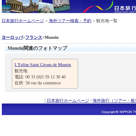
日本旅行ホームページ
>
海外ツアー検索・予約
> 観光地一覧
ヨーロッパ
>
フランス
>
Monein
Monein関連のフォトマップ
L'Eglise Saint Girons de Monein
観光地
電話: 00 33 (0)5 59 12 30 40
住所: 58 rue du commerce
|
日本旅行ホームページ
|
海外旅行（ツアー・航