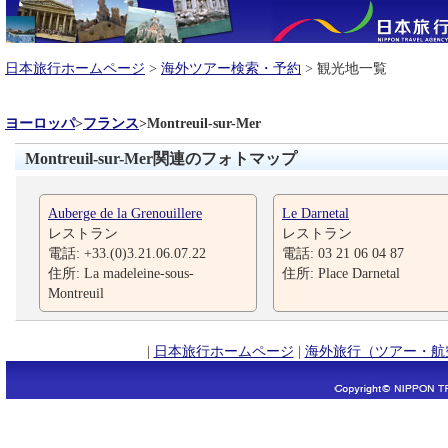
日本旅行ホームページ
>
海外ツアー検索・予約
> 観光地一覧
ヨーロッパ
>
フランス
>
Montreuil-sur-Mer
Montreuil-sur-Mer関連のフォトマップ
Auberge de la Grenouillere
Le Darnetal
レストラン
レストラン
電話: +33.(0)3.21.06.07.22
電話: 03 21 06 04 87
住所: La madeleine-sous-
住所: Place Darnetal
Montreuil
|
日本旅行ホームページ
|
海外旅行（ツアー・航