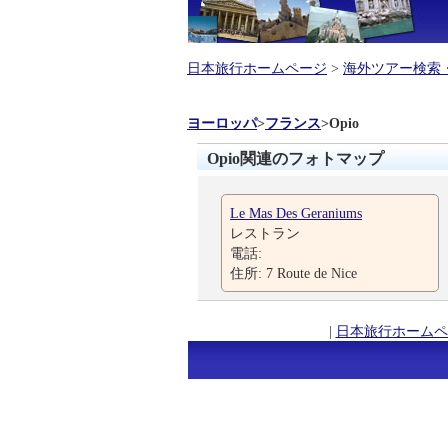
日本旅行ホームページ
>
海外ツアー検索
ヨーロッパ
>
フランス
>
Opio
Opio関連のフォトマップ
Le Mas Des Geraniums
レストラン
電話:
住所: 7 Route de Nice
|
日本旅行ホームペ