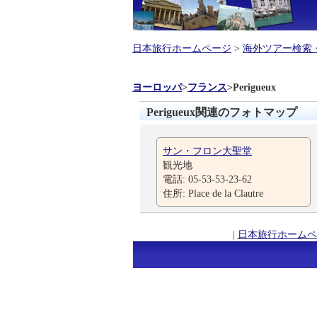
日本旅行ホームページ
>
海外ツアー検索
ヨーロッパ
>
フランス
>
Perigueux
Perigueux関連のフォトマップ
サン・フロン大聖堂
観光地
電話: 05-53-53-23-62
住所: Place de la Clautre
|
日本旅行ホームペ