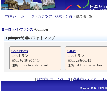
日本旅行ホームページ
>
海外ツアー検索・予約
> 観光地一覧
ヨーロッパ
>
フランス
>
Quimper
Quimper関連のフォトマップ
Chez Erwan
C'tradi
レストラン
レストラン
電話: 02 98 90 14 14
電話: 298956313
住所: 1 rue Aristide Briant
住所: 31 Bis Rue de Brest
|
日本旅行ホームページ
|
海外旅行（ツアー・航