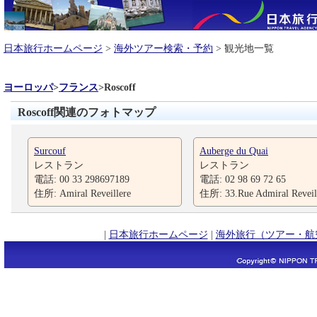
日本旅行ホームページ
>
海外ツアー検索・予約
> 観光地一覧
ヨーロッパ
>
フランス
>
Roscoff
Roscoff関連のフォトマップ
Surcouf
Auberge du Quai
レストラン
レストラン
電話: 00 33 298697189
電話: 02 98 69 72 65
住所: Amiral Reveillere
住所: 33.Rue Admiral Reveil
|
日本旅行ホームページ
|
海外旅行（ツアー・航