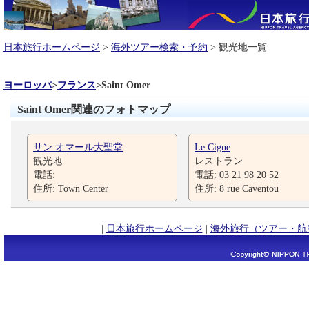
日本旅行ホームページ
>
海外ツアー検索・予約
> 観光地一覧
ヨーロッパ
>
フランス
>
Saint Omer
Saint Omer関連のフォトマップ
サン オマール大聖堂
Le Cigne
観光地
レストラン
電話:
電話: 03 21 98 20 52
住所: Town Center
住所: 8 rue Caventou
|
日本旅行ホームページ
|
海外旅行（ツアー・航