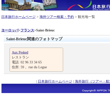
日本旅行ホームページ
>
海外ツアー検索・予約
> 観光地一覧
ヨーロッパ
>
フランス
>
Saint-Brieuc
Saint-Brieuc関連のフォトマップ
Aux Pesked
レストラン
電話: 02 96 33 34 65
住所: 59， rue du Legue
|
日本旅行ホームページ
|
海外旅行（ツアー・航