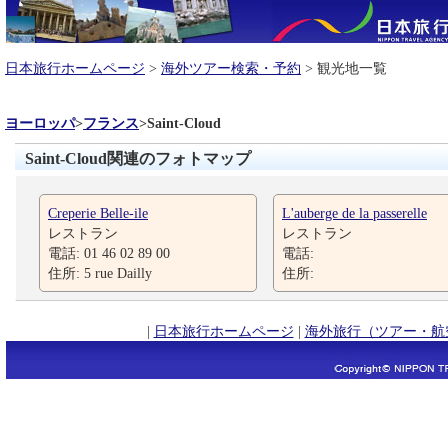
日本旅行ホームページ
>
海外ツアー検索・予約
> 観光地一覧
ヨーロッパ
>
フランス
>
Saint-Cloud
Saint-Cloud関連のフォトマップ
Creperie Belle-ile
L'auberge de la passerelle
レストラン
レストラン
電話: 01 46 02 89 00
電話:
住所: 5 rue Dailly
住所:
|
日本旅行ホームページ
|
海外旅行（ツアー・航