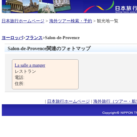
日本旅行ホームページ
>
海外ツアー検索・予約
> 観光地一覧
ヨーロッパ
>
フランス
>
Salon-de-Provence
Salon-de-Provence関連のフォトマップ
La salle a manger
レストラン
電話:
住所:
|
日本旅行ホームページ
|
海外旅行（ツアー・航