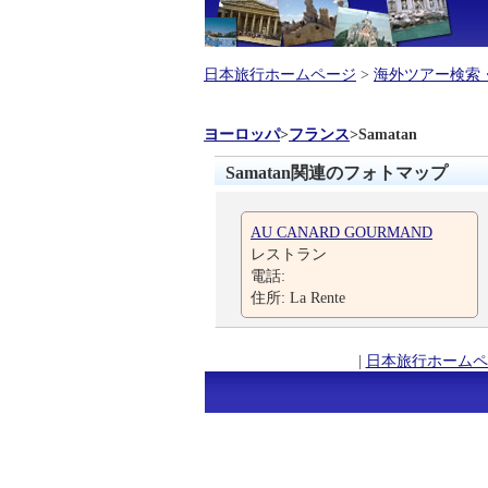
日本旅行ホームページ
>
海外ツアー検索
ヨーロッパ
>
フランス
>
Samatan
Samatan関連のフォトマップ
AU CANARD GOURMAND
レストラン
電話:
住所: La Rente
|
日本旅行ホームペ