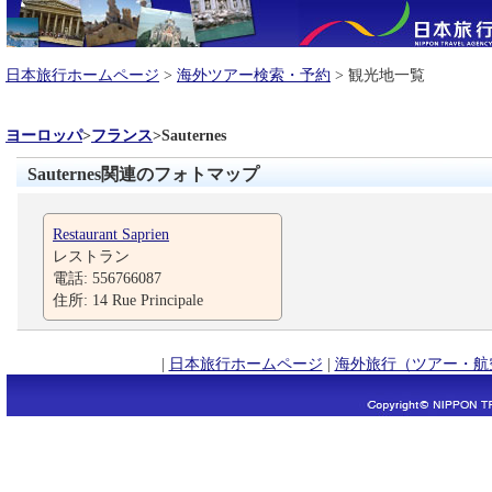
日本旅行ホームページ
>
海外ツアー検索・予約
> 観光地一覧
ヨーロッパ
>
フランス
>
Sauternes
Sauternes関連のフォトマップ
Restaurant Saprien
レストラン
電話: 556766087
住所: 14 Rue Principale
|
日本旅行ホームページ
|
海外旅行（ツアー・航