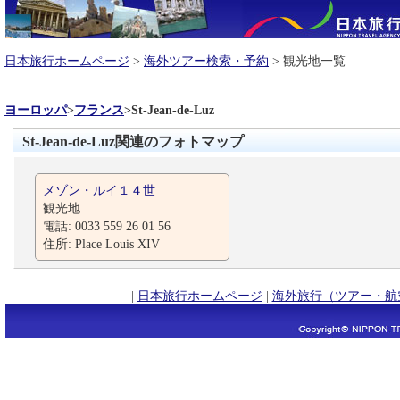
日本旅行ホームページ
>
海外ツアー検索・予約
> 観光地一覧
ヨーロッパ
>
フランス
>
St-Jean-de-Luz
St-Jean-de-Luz関連のフォトマップ
メゾン・ルイ１４世
観光地
電話: 0033 559 26 01 56
住所: Place Louis XIV
|
日本旅行ホームページ
|
海外旅行（ツアー・航