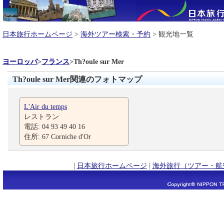
日本旅行ホームページ
>
海外ツアー検索・予約
> 観光地一覧
ヨーロッパ
>
フランス
>
Th?oule sur Mer
Th?oule sur Mer関連のフォトマップ
L'Air du temps
レストラン
電話: 04 93 49 40 16
住所: 67 Corniche d'Or
|
日本旅行ホームページ
|
海外旅行（ツアー・航