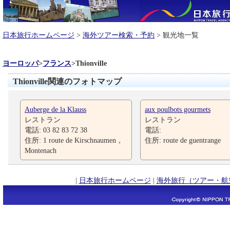
日本旅行ホームページ
>
海外ツアー検索・予約
> 観光地一覧
ヨーロッパ
>
フランス
>
Thionville
Thionville関連のフォトマップ
Auberge de la Klauss
aux poulbots gourmets
レストラン
レストラン
電話: 03 82 83 72 38
電話:
住所: 1 route de Kirschnaumen，
住所: route de guentrange
Montenach
|
日本旅行ホームページ
|
海外旅行（ツアー・航