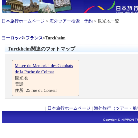
日本旅行ホームページ
>
海外ツアー検索・予約
> 観光地一覧
ヨーロッパ
>
フランス
>
Turckheim
Turckheim関連のフォトマップ
Musee du Memorial des Combats
de la Poche de Colmar
観光地
電話:
住所: 25 rue du Conseil
|
日本旅行ホームページ
|
海外旅行（ツアー・航