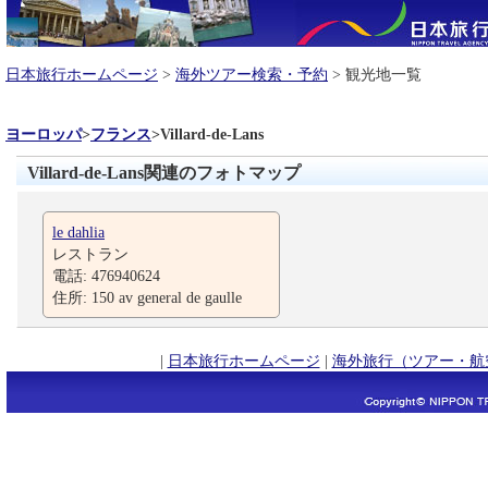
日本旅行ホームページ
>
海外ツアー検索・予約
> 観光地一覧
ヨーロッパ
>
フランス
>
Villard-de-Lans
Villard-de-Lans関連のフォトマップ
le dahlia
レストラン
電話: 476940624
住所: 150 av general de gaulle
|
日本旅行ホームページ
|
海外旅行（ツアー・航