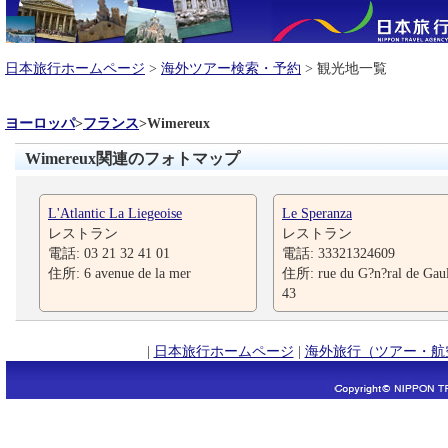
日本旅行ホームページ
>
海外ツアー検索・予約
> 観光地一覧
ヨーロッパ
>
フランス
>
Wimereux
Wimereux関連のフォトマップ
L'Atlantic La Liegeoise
Le Speranza
レストラン
レストラン
電話: 03 21 32 41 01
電話: 33321324609
住所: 6 avenue de la mer
住所: rue du G?n?ral de Ga
43
|
日本旅行ホームページ
|
海外旅行（ツアー・航