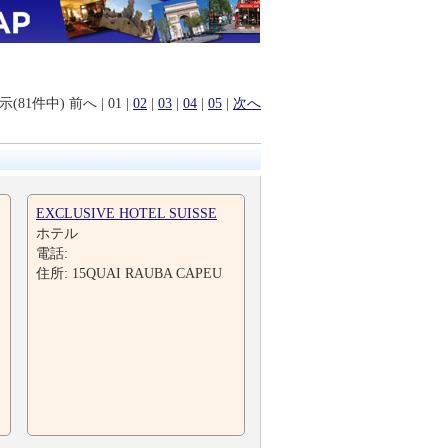
表示(81件中)
前へ
|
01
|
02
|
03
|
04
|
05
|
次へ
EXCLUSIVE HOTEL SUISSE
ホテル
電話:
住所: 15QUAI RAUBA CAPEU