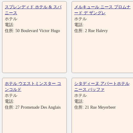
スプレンディド ホテル & スパ
メルキュール ニース プロムナ
ニース
ード デ ザングレ
ホテル
ホテル
電話:
電話:
住所: 50 Boulevard Victor Hugo
住所: 2 Rue Halevy
ホテル ウエストミンスター コ
シタディーヌ アパートホテル
ンコルド
ニース バッファ
ホテル
ホテル
電話:
電話:
住所: 27 Promenade Des Anglais
住所: 21 Rue Meyerbeer