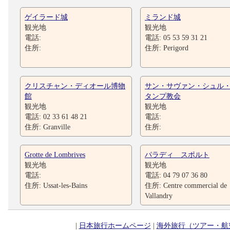
ゲイラード城
ミランド城
観光地
観光地
電話:
電話: 05 53 59 31 21
住所:
住所: Perigord
クリスチャン・ディオール博物
サン・サヴァン・シュル
館
タンプ教会
観光地
観光地
電話: 02 33 61 48 21
電話:
住所: Granville
住所:
Grotte de Lombrives
パラディ スポルト
観光地
観光地
電話:
電話: 04 79 07 36 80
住所: Ussat-les-Bains
住所: Centre commercial de
Vallandry
|
日本旅行ホームページ
|
海外旅行（ツアー・航