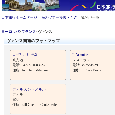
日本旅行ホームページ
>
海外ツアー検索・予約
> 観光地一覧
ヨーロッパ
>
フランス
>
ヴァンス
ヴァンス関連のフォトマップ
ロザリオ礼拝堂
L'Armoise
観光地
レストラン
電話: 04-93-58-03-26
電話: 493581929
住所: Av. Henri-Matisse
住所: 9 Place Peyra
ホテル カントメルル
ホテル
電話:
住所: 258 Chemin Cantemerle