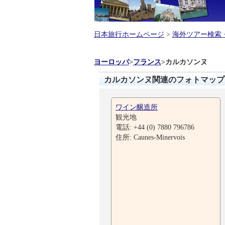
日本旅行ホームページ
>
海外ツアー検索
ヨーロッパ
>
フランス
>
カルカソンヌ
カルカソンヌ関連のフォトマップ
ワイン醸造所
観光地
電話: +44 (0) 7880 796786
住所: Caunes-Minervois