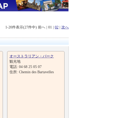
1-20件表示(27件中)
前へ
|
01
|
02
|
次へ
オーストラリアン・パーク
観光地
電話: 04 68 25 05 07
住所: Chemin des Bartavelles