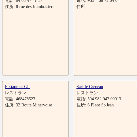
電話: 04 68 47 41 17
電話: +33 4 68 72 04 04
住所: 8 rue des framboisiers
住所:
Restaurant Gil
Sarl le Creneau
レストラン
レストラン
電話: 468478523
電話: 504 982 042 00013
住所: 32 Route Minervoise
住所: 6 Place St-Jean