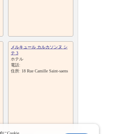
メルキュール カルカソンヌ シ
テ 3
ホテル
電話:
住所: 18 Rue Camille Saint-saens
ookie