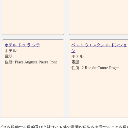
ホテル ドゥ ラ シテ
ベスト ウエスタン ル ドンジョ
ホテル
ン
電話:
ホテル
住所: Place Auguste Pierre Pont
電話:
住所: 2 Rue du Comte Roger
スを提供する目的及び当社サイト外で最適な広告を表示することを目的にC