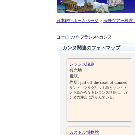
日本旅行ホームページ
>
海外ツアー検索
ヨーロッパ
>
フランス
>
カンヌ
カンヌ関連のフォトマップ
レランス諸島
観光地
電話:
住所: just off the coast of Cannes
サント・マルグリット島とサン・ト
ノラ島からなるレランス諸島は、カ
ンヌの沖合に浮かんでいる。
カストル博物館