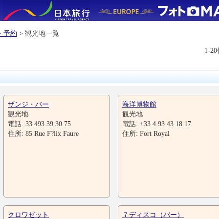
・予約
> 観光地一覧
1-2
ザンジ・バー
海洋博物館
観光地
観光地
電話: 33 493 39 30 75
電話: +33 4 93 43 18 17
住所: 85 Rue F?lix Faure
住所: Fort Royal
クロワゼット
７ディスコ（バー）