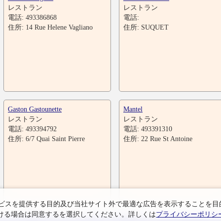
レストラン
レストラン
電話: 493386868
電話:
住所: 14 Rue Helene Vagliano
住所: SUQUET
Gaston Gastounette
Mantel
レストラン
レストラン
電話: 493394792
電話: 493391310
住所: 6/7 Quai Saint Pierre
住所: 22 Rue St Antoine
スを提供する目的及び当社サイト外で最適な広告を表示することを目的にC
ただける場合は同意するを選択してください。詳しくは
プライバシーポリシ