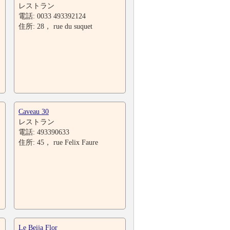
レストラン
電話: 0033 493392124
住所: 28， rue du suquet
Caveau 30
レストラン
電話: 493390633
住所: 45， rue Felix Faure
Le Beija Flor