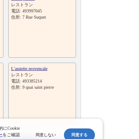
レストラン
電話: 493997045
住所: 7 Rue Suquet
L'assiette provencale
レストラン
電話: 493385214
住所: 9 quai saint pierre
ookie
同意しない
同意する
ー
をご確認