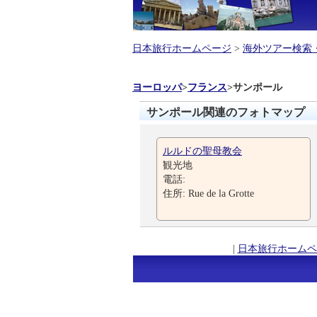
日本旅行ホームページ
>
海外ツアー検索
ヨーロッパ
>
フランス
>
サンポール
サンポール関連のフォトマップ
ルルドの聖母教会
観光地
電話:
住所: Rue de la Grotte
|
日本旅行ホームペ