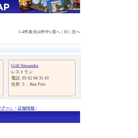
1-4件表示(4件中)
前へ
|
01
|
次へ
Grill Alexandra
レストラン
電話: 05 62 94 31 43
住所: 3， Rue Fort
ツアー）
|
店舗情報
|