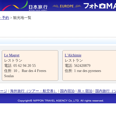
・予約
> 観光地一覧
Le Magret
L'Alchimie
レストラン
レストラン
電話: 05 62 94 20 55
電話: 562420879
住所: 10， Rue des 4 Freres
住所: 1 rue des pyrenees
Soulas
ージ
|
海外旅行（ツアー・航空券）
|
国内宿泊
|
JR + 宿泊
|
国内旅行（