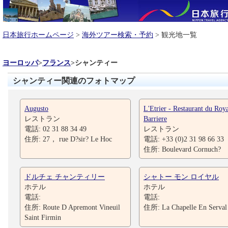
日本旅行ホームページ
>
海外ツアー検索・予約
> 観光地一覧
ヨーロッパ
>
フランス
>
シャンティー
シャンティー関連のフォトマップ
Augusto
L'Etrier - Restaurant du Roy
レストラン
Barriere
電話: 02 31 88 34 49
レストラン
住所: 27， rue D?sir? Le Hoc
電話: +33 (0)2 31 98 66 33
住所: Boulevard Cornuch?
ドルチェ チャンティリー
シャトー モン ロイヤル
ホテル
ホテル
電話:
電話:
住所: Route D Apremont Vineuil
住所: La Chapelle En Serval
Saint Firmin