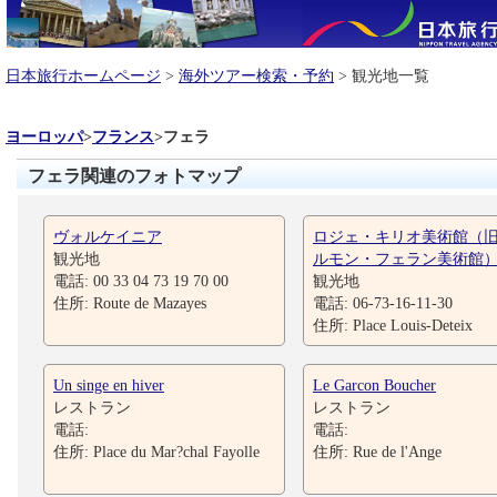
日本旅行ホームページ
>
海外ツアー検索・予約
> 観光地一覧
ヨーロッパ
>
フランス
>
フェラ
フェラ関連のフォトマップ
ヴォルケイニア
ロジェ・キリオ美術館（
観光地
ルモン・フェラン美術館
電話: 00 33 04 73 19 70 00
観光地
住所: Route de Mazayes
電話: 06-73-16-11-30
住所: Place Louis-Deteix
Un singe en hiver
Le Garcon Boucher
レストラン
レストラン
電話:
電話:
住所: Place du Mar?chal Fayolle
住所: Rue de l'Ange