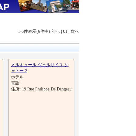
1-6件表示(6件中)
前へ
|
01
|
次へ
メルキュール ヴェルサイユ シ
ャトー 2
ホテル
電話:
住所: 19 Rue Philippe De Dangeau