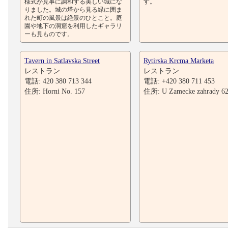
様式が見事に調和する美しい城にな
す。
りました。城の塔から見る緑に囲ま
れた町の風景は絶景のひとこと。庭
園や地下の洞窟を利用したギャラリ
ーも見ものです。
Tavern in Satlavska Street
Rytirska Krcma Marketa
レストラン
レストラン
電話: 420 380 713 344
電話: +420 380 711 453
住所: Horni No. 157
住所: U Zamecke zahrady 6