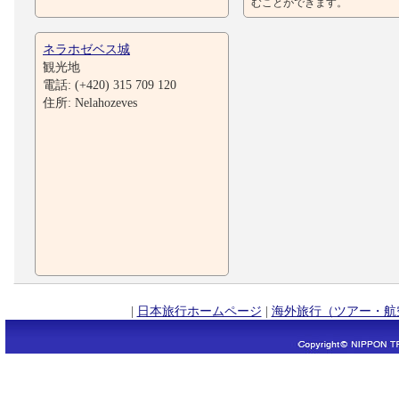
むことができます。
ネラホゼベス城
観光地
電話: (+420) 315 709 120
住所: Nelahozeves
|
日本旅行ホームページ
|
海外旅行（ツアー・航