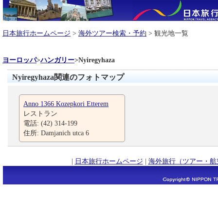
日本旅行ホームページ
>
海外ツアー検索・予約
> 観光地一覧
ヨーロッパ
>
ハンガリー
>
Nyiregyhaza
Nyiregyhaza関連のフォトマップ
Anno 1366 Kozepkori Etterem
レストラン
電話: (42) 314-199
住所: Damjanich utca 6
|
日本旅行ホームページ
|
海外旅行（ツアー・航