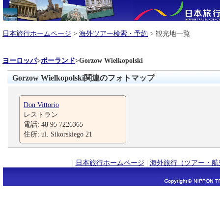
日本旅行ホームページ
>
海外ツアー検索・予約
> 観光地一覧
ヨーロッパ
>
ポーランド
>
Gorzow Wielkopolski
Gorzow Wielkopolski関連のフォトマップ
Don Vittorio
レストラン
電話: 48 95 7226365
住所: ul. Sikorskiego 21
|
日本旅行ホームページ
|
海外旅行（ツアー・航