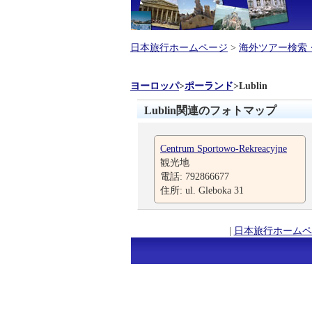
日本旅行ホームページ
>
海外ツアー検索
ヨーロッパ
>
ポーランド
>
Lublin
Lublin関連のフォトマップ
Centrum Sportowo-Rekreacyjne
観光地
電話: 792866677
住所: ul. Gleboka 31
|
日本旅行ホームペ