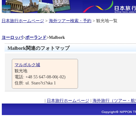
日本旅行ホームページ
>
海外ツアー検索・予約
> 観光地一覧
ヨーロッパ
>
ポーランド
>
Malbork
Malbork関連のフォトマップ
マルボルク城
観光地
電話: +48 55 647-08-00(-02)
住所: ul. Staro?ci?ska 1
|
日本旅行ホームページ
|
海外旅行（ツアー・航