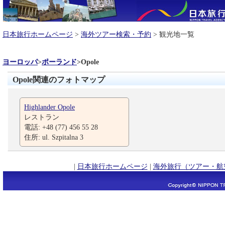
日本旅行ホームページ
>
海外ツアー検索・予約
> 観光地一覧
ヨーロッパ
>
ポーランド
>
Opole
Opole関連のフォトマップ
Highlander Opole
レストラン
電話: +48 (77) 456 55 28
住所: ul. Szpitalna 3
|
日本旅行ホームページ
|
海外旅行（ツアー・航