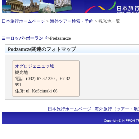
日本旅行ホームページ
>
海外ツアー検索・予約
> 観光地一覧
ヨーロッパ
>
ポーランド
>
Podzamcze
Podzamcze関連のフォトマップ
オグロジェニェツ城
観光地
電話: (032) 67 32 220， 67 32
991
住所: ul. KoSciuszki 66
|
日本旅行ホームページ
|
海外旅行（ツアー・航